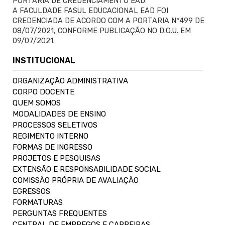
PORTARIA DE CREDENCIAMENTO EAD:
A FACULDADE FASUL EDUCACIONAL EAD FOI
CREDENCIADA DE ACORDO COM A PORTARIA Nº499 DE
08/07/2021, CONFORME PUBLICAÇÃO NO D.O.U. EM
09/07/2021.
INSTITUCIONAL
ORGANIZAÇÃO ADMINISTRATIVA
CORPO DOCENTE
QUEM SOMOS
MODALIDADES DE ENSINO
PROCESSOS SELETIVOS
REGIMENTO INTERNO
FORMAS DE INGRESSO
PROJETOS E PESQUISAS
EXTENSÃO E RESPONSABILIDADE SOCIAL
COMISSÃO PRÓPRIA DE AVALIAÇÃO
EGRESSOS
FORMATURAS
PERGUNTAS FREQUENTES
CENTRAL DE EMPREGOS E CARREIRAS