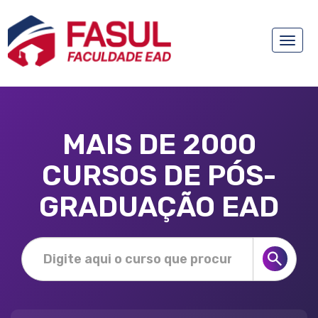
Toggle
naviga
MAIS DE 2000
CURSOS DE PÓS-
GRADUAÇÃO EAD