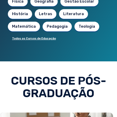
Física
Geografia
Gestão Escolar
História
Letras
Literatura
Matemática
Pedagogia
Teologia
Todos os Cursos de Educação
CURSOS DE PÓS-
GRADUAÇÃO