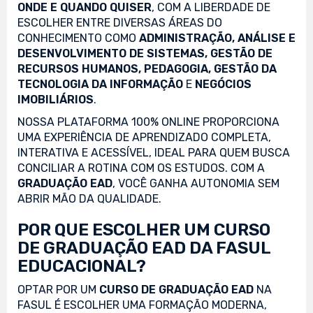
ONDE E QUANDO QUISER
, COM A LIBERDADE DE
ESCOLHER ENTRE DIVERSAS ÁREAS DO
CONHECIMENTO COMO
ADMINISTRAÇÃO, ANÁLISE E
DESENVOLVIMENTO DE SISTEMAS, GESTÃO DE
RECURSOS HUMANOS, PEDAGOGIA, GESTÃO DA
TECNOLOGIA DA INFORMAÇÃO
E
NEGÓCIOS
IMOBILIÁRIOS
.
NOSSA PLATAFORMA 100% ONLINE PROPORCIONA
UMA EXPERIÊNCIA DE APRENDIZADO COMPLETA,
INTERATIVA E ACESSÍVEL, IDEAL PARA QUEM BUSCA
CONCILIAR A ROTINA COM OS ESTUDOS. COM A
GRADUAÇÃO EAD
, VOCÊ GANHA AUTONOMIA SEM
ABRIR MÃO DA QUALIDADE.
POR QUE ESCOLHER UM CURSO
DE GRADUAÇÃO EAD DA FASUL
EDUCACIONAL?
OPTAR POR UM
CURSO DE GRADUAÇÃO EAD
NA
FASUL É ESCOLHER UMA FORMAÇÃO MODERNA,