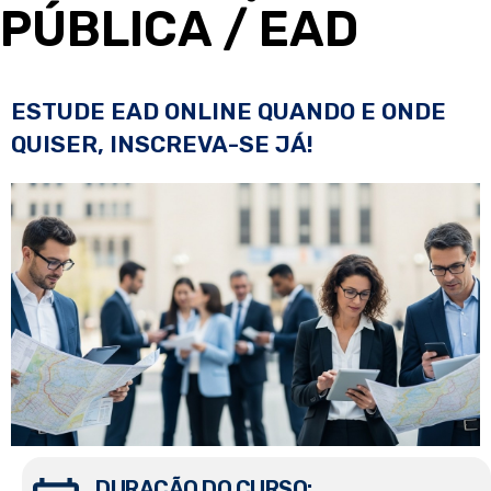
PÚBLICA
/ EAD
ESTUDE EAD ONLINE QUANDO E ONDE
QUISER, INSCREVA-SE JÁ!
DURAÇÃO DO CURSO: