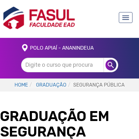
Toggle
naviga
POLO APIAÍ - ANANINDEUA
HOME
GRADUAÇÃO
SEGURANÇA PÚBLICA
GRADUAÇÃO EM
SEGURANÇA