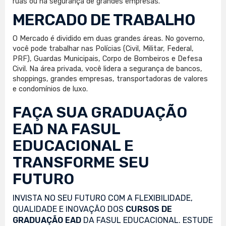
ruas ou na segurança de grandes empresas.
MERCADO DE TRABALHO
O Mercado é dividido em duas grandes áreas. No governo,
você pode trabalhar nas Polícias (Civil, Militar, Federal,
PRF), Guardas Municipais, Corpo de Bombeiros e Defesa
Civil. Na área privada, você lidera a segurança de bancos,
shoppings, grandes empresas, transportadoras de valores
e condomínios de luxo.
FAÇA SUA
GRADUAÇÃO
EAD
NA FASUL
EDUCACIONAL E
TRANSFORME SEU
FUTURO
INVISTA NO SEU FUTURO COM A FLEXIBILIDADE,
QUALIDADE E INOVAÇÃO DOS
CURSOS DE
GRADUAÇÃO EAD
DA FASUL EDUCACIONAL. ESTUDE