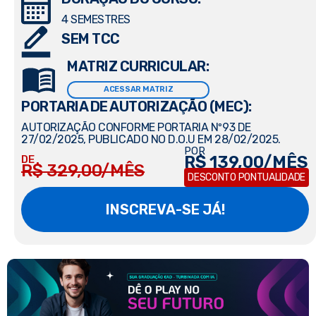
4 SEMESTRES
SEM TCC
MATRIZ CURRICULAR:
ACESSAR MATRIZ
PORTARIA DE AUTORIZAÇÃO (MEC):
AUTORIZAÇÃO CONFORME PORTARIA Nº93 DE
27/02/2025, PUBLICADO NO D.O.U EM 28/02/2025.
POR
R$ 139,00/MÊS
DE
R$ 329,00/MÊS
DESCONTO PONTUALIDADE
INSCREVA-SE JÁ!