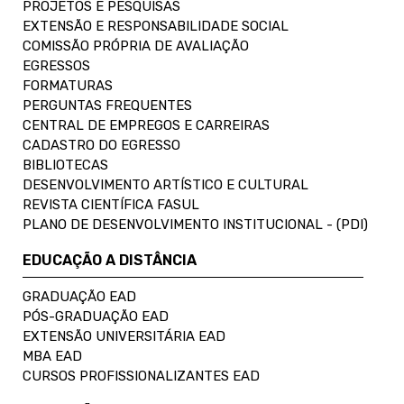
PROJETOS E PESQUISAS
EXTENSÃO E RESPONSABILIDADE SOCIAL
COMISSÃO PRÓPRIA DE AVALIAÇÃO
EGRESSOS
FORMATURAS
PERGUNTAS FREQUENTES
CENTRAL DE EMPREGOS E CARREIRAS
CADASTRO DO EGRESSO
BIBLIOTECAS
DESENVOLVIMENTO ARTÍSTICO E CULTURAL
REVISTA CIENTÍFICA FASUL
PLANO DE DESENVOLVIMENTO INSTITUCIONAL - (PDI)
EDUCAÇÃO A DISTÂNCIA
GRADUAÇÃO EAD
PÓS-GRADUAÇÃO EAD
EXTENSÃO UNIVERSITÁRIA EAD
MBA EAD
CURSOS PROFISSIONALIZANTES EAD