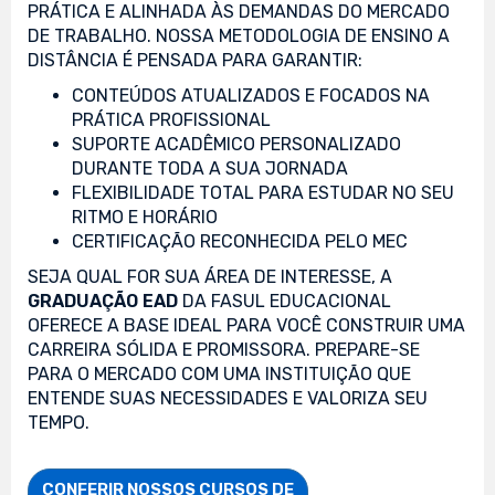
PRÁTICA E ALINHADA ÀS DEMANDAS DO MERCADO
DE TRABALHO. NOSSA METODOLOGIA DE ENSINO A
DISTÂNCIA É PENSADA PARA GARANTIR:
CONTEÚDOS ATUALIZADOS E FOCADOS NA
PRÁTICA PROFISSIONAL
SUPORTE ACADÊMICO PERSONALIZADO
DURANTE TODA A SUA JORNADA
FLEXIBILIDADE TOTAL PARA ESTUDAR NO SEU
RITMO E HORÁRIO
CERTIFICAÇÃO RECONHECIDA PELO MEC
SEJA QUAL FOR SUA ÁREA DE INTERESSE, A
GRADUAÇÃO EAD
DA FASUL EDUCACIONAL
OFERECE A BASE IDEAL PARA VOCÊ CONSTRUIR UMA
CARREIRA SÓLIDA E PROMISSORA. PREPARE-SE
PARA O MERCADO COM UMA INSTITUIÇÃO QUE
ENTENDE SUAS NECESSIDADES E VALORIZA SEU
TEMPO.
CONFERIR NOSSOS CURSOS DE
