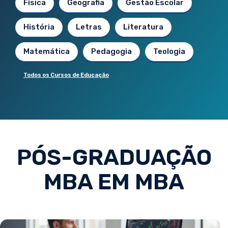
Física
Geografia
Gestão Escolar
História
Letras
Literatura
Matemática
Pedagogia
Teologia
Todos os Cursos de Educação
PÓS-GRADUAÇÃO
MBA EM MBA