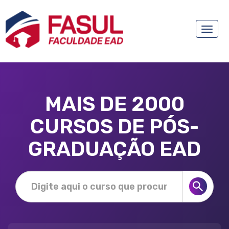
Toggle
naviga
MAIS DE 2000
CURSOS DE PÓS-
GRADUAÇÃO EAD